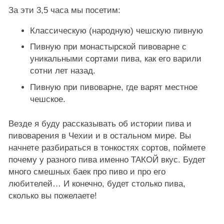
За эти 3,5 часа мы посетим:
Классическую (народную) чешскую пивную
Пивную при монастырской пивоварне с
уникальными сортами пива, как его варили
сотни лет назад.
Пивную при пивоварне, где варят местное
чешское.
Везде я буду рассказывать об истории пива и
пивоварения в Чехии и в остальном мире. Вы
начнете разбираться в тонкостях сортов, поймете
почему у разного пива именно ТАКОЙ вкус. Будет
много смешных баек про пиво и про его
любителей… И конечно, будет столько пива,
сколько вы пожелаете!
Видеоплеер