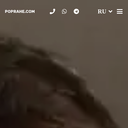
RU
POPRAHE.COM