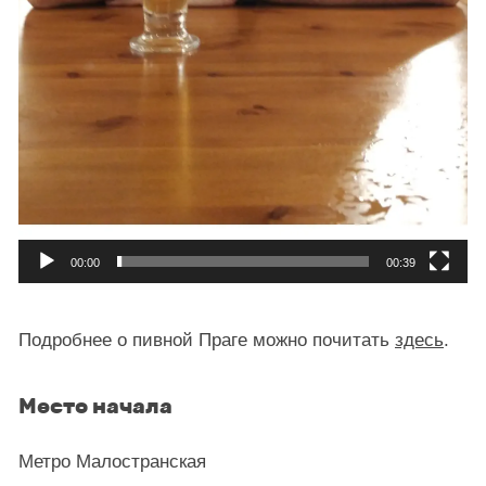
00:00
00:39
Подробнее о пивной Праге можно почитать
здесь
.
Место начала
Метро Малостранская