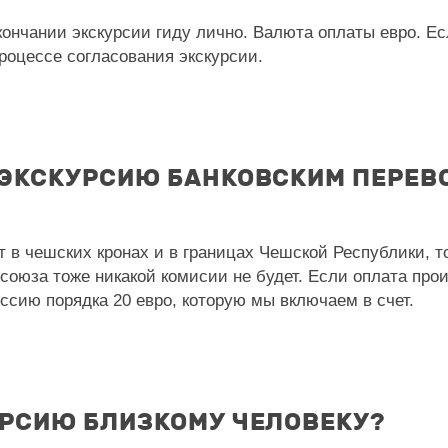
ончании экскурсии гиду лично. Валюта оплаты евро. Ес
роцессе согласования экскурсии.
 ЭКСКУРСИЮ БАНКОВСКИМ ПЕРЕВ
в чешских кронах и в границах Чешской Республики, то
осоюза тоже никакой комисии не будет. Если оплата про
иссию порядка 20 евро, которую мы включаем в счет.
УРСИЮ БЛИЗКОМУ ЧЕЛОВЕКУ?