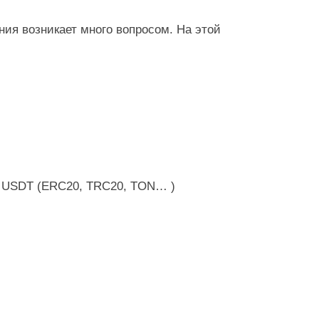
ия возникает много вопросом. На этой
в USDT (ERC20, TRC20, TON… )