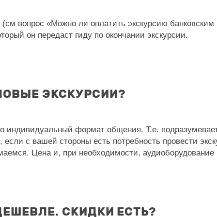
(см вопрос «Можно ли оплатить экскурсию банковским 
оторый он передаст гиду по окончании экскурсии.
ПОВЫЕ ЭКСКУРСИИ?
 индивидуальный формат общения. Т.е. подразумеваетс
о, если с вашей стороны есть потребность провести эк
имаемся. Цена и, при необходимости, аудиоборудование
ДЕШЕВЛЕ. СКИДКИ ЕСТЬ?