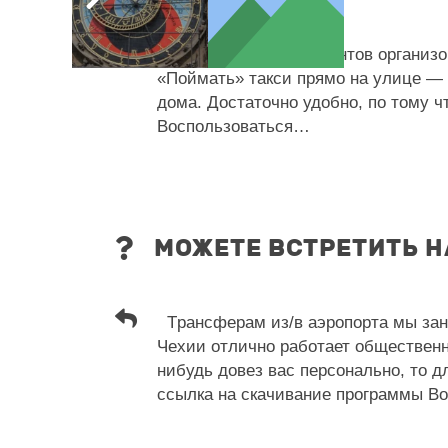
Eсть несколько вариантов организов
«Поймать» такси прямо на улице — 
дома. Достаточно удобно, по тому чт
Воспользоваться…
МОЖЕТЕ ВСТРЕТИТЬ Н
Tрансферам из/в аэропорта мы зани
Чехии отлично работает общественн
нибудь довез вас персонально, то дл
ссылка на скачивание программы Bo