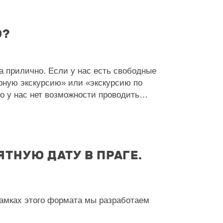
Ю?
а прилично. Если у нас есть свободные
зорную экскурсию» или «экскурсию по
но у нас нет возможности проводить…
ТНУЮ ДАТУ В ПРАГЕ.
амках этого формата мы разработаем