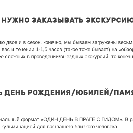
И НУЖНО ЗАКАЗЫВАТЬ ЭКСКУРСИ
о двое и в сезон, конечно, мы бываем загружены весьм
 вас и течении 1-1,5 часов (такое тоже бывает) на «об
ее сложных в проведении/выездных экскурсий, то конеч
Ь ДЕНЬ РОЖДЕНИЯ/ЮБИЛЕЙ/ПАМЯ
ециальный формат «ОДИН ДЕНЬ В ПРАГЕ С ГИДОМ». В р
кульминацией для вас/вашего близкого человека.