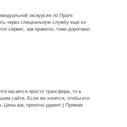
ивидуальной экскурсии по Праге:
зать через специальную службу еще из
тот сервис, как правило, тоже дороговат.
то касается просто трансфера, то в
ем сайтe. Если же хочется, чтобы кто-
eu. Цены вас приятно удивят:) Прямая