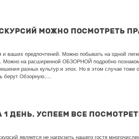
КСКУРСИЙ МОЖНО ПОСМОТРЕТЬ ПР
 и ваших предпочтений. Можно побывать на одной лег
. Можно на расширенной ОБЗОРНОЙ подробно познако
ешения разных культур и эпох. Но в этом случае тоже о
нь берут Обзорную,…
 1 ДЕНЬ. УСПЕЕМ ВСЕ ПОСМОТРЕТ
курсий является не нагрузить нашего гостя многочисл