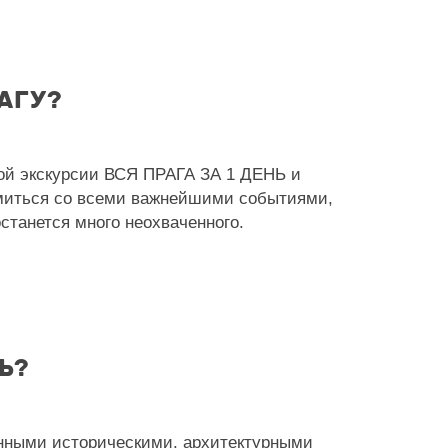
АГУ?
кой экскурсии ВСЯ ПРАГА ЗА 1 ДЕНЬ и
миться со всеми важнейшими событиями,
станется много неохваченного.
Ь?
енными историческими, архитектурными