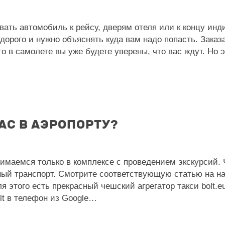
ать автомобиль к рейсу, дверям отеля или к концу инд
дорого и нужно объяснять куда вам надо попасть. Зака
о в самолете вы уже будете уверены, что вас ждут. Но э
АС В АЭРОПОРТУ?
маемся только в комплексе с проведением экскурсий. Ч
ый транспорт. Смотрите соответствующую статью на наш
я этого есть прекрасный чешский агрегатор такси bolt.
lt в телефон из Google…