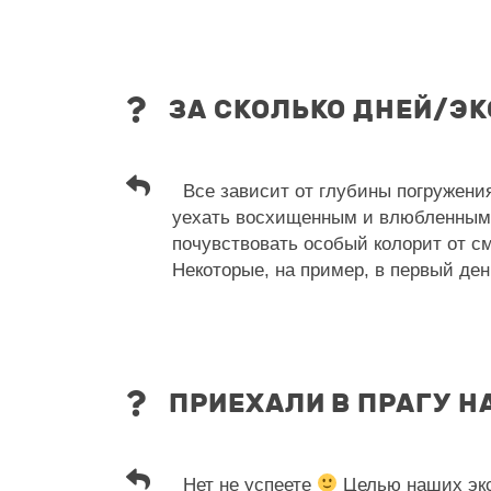
ЗА СКОЛЬКО ДНЕЙ/Э
Все зависит от глубины погружения
уехать восхищенным и влюбленным
почувствовать особый колорит от см
Некоторые, на пример, в первый де
ПРИЕХАЛИ В ПРАГУ НА
Нет не успеете
Целью наших экс