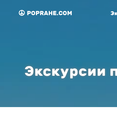
POPRAHE.COM
Э
Экскурсии п