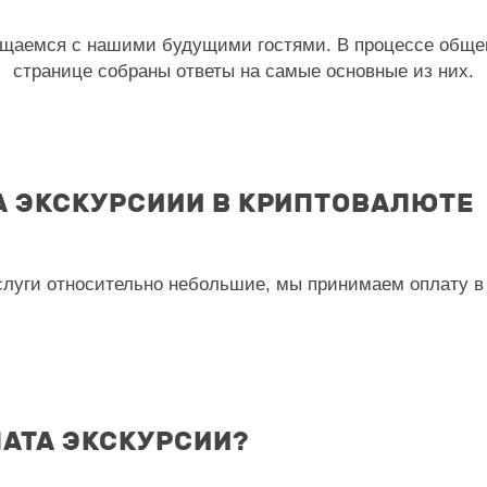
щаемся с нашими будущими гостями. В процессе общен
странице собраны ответы на самые основные из них.
А ЭКСКУРСИИИ В КРИПТОВАЛЮТЕ
услуги относительно небольшие, мы принимаем оплату 
ЛАТА ЭКСКУРСИИ?