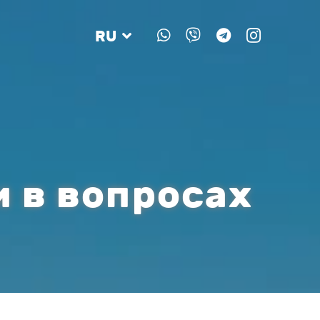
RU
и в вопросах