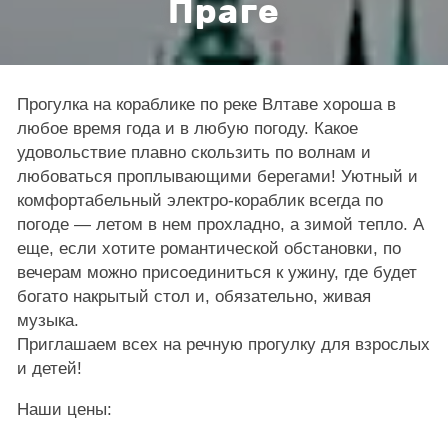
Праге
Прогулка на кораблике по реке Влтаве хороша в
любое время года и в любую погоду. Какое
удовольствие плавно скользить по волнам и
любоваться проплывающими берегами! Уютный и
комфортабельный электро-кораблик всегда по
погоде — летом в нем прохладно, а зимой тепло. А
еще, если хотите романтической обстановки, по
вечерам можно присоединиться к ужину, где будет
богато накрытый стол и, обязательно, живая
музыка.
Приглашаем всех на речную прогулку для взрослых
и детей!
Наши цены: