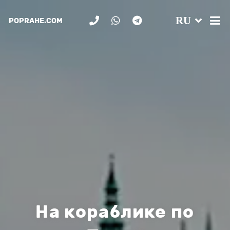
RU
POPRAHE.COM
На кораблике по