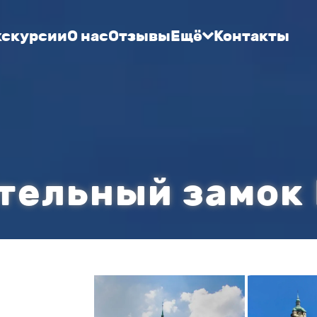
кскурсии
О нас
Отзывы
Ещё
Контакты
тельный замок