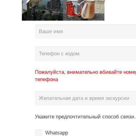
ответим в ближайшее время!
Пожалуйста, внимательно вбивайте номе
телефона
Укажите предпочтительный способ связи.
Whatsapp