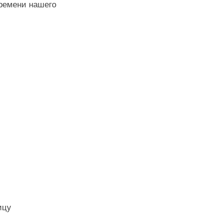
времени нашего
ицу