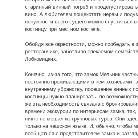
старинный винный погреб и продегустировать
вино. А любителям пощекотать нервы и подум
ненужности всего сущего можно спуститься в
костницу при местном костеле.
Обойдя все окрестности, можно пообедать в 
ресторанчике, заботливо опекаемом семейст
Лобковицких.
Конечно, из-за того, что замок Мельник частн
постоянно проживающими в нем хозяевами, э
внутреннему убранству, посещение винных по
костницы нужно планировать, по возможности,
же эта необходимость связана с бронировани
времени экскурсии по интерьерам замка, так,
никто не мешал из групповых туров. Они здес
только на чешском языке. И, обычно, чтобы 
пообщаться с представителем замка и разгля