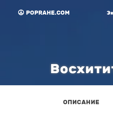
POPRAHE.COM
Э
Восхити
ОПИСАНИЕ